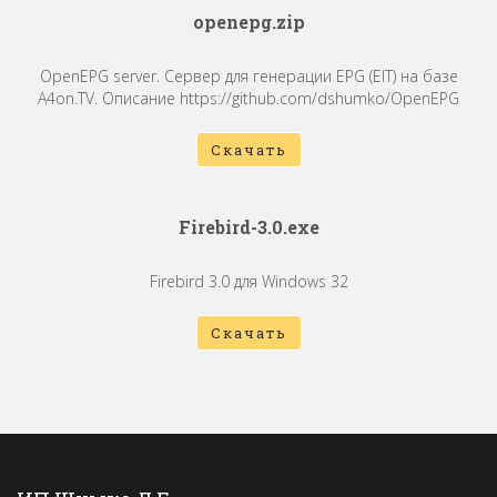
openepg.zip
OpenEPG server. Сервер для генерации EPG (EIT) на базе
A4on.TV. Описание https://github.com/dshumko/OpenEPG
Скачать
Firebird-3.0.exe
Firebird 3.0 для Windows 32
Скачать