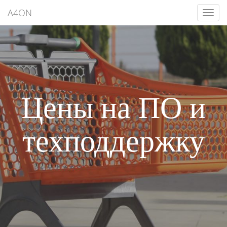
A4ON
Цены на ПО и
техподдержку