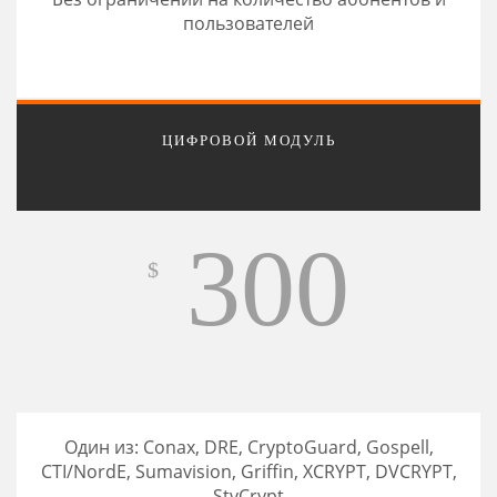
пользователей
ЦИФРОВОЙ МОДУЛЬ
300
$
Один из: Conax, DRE, CryptoGuard, Gospell,
CTI/NordE, Sumavision, Griffin, XCRYPT, DVCRYPT,
StvCrypt