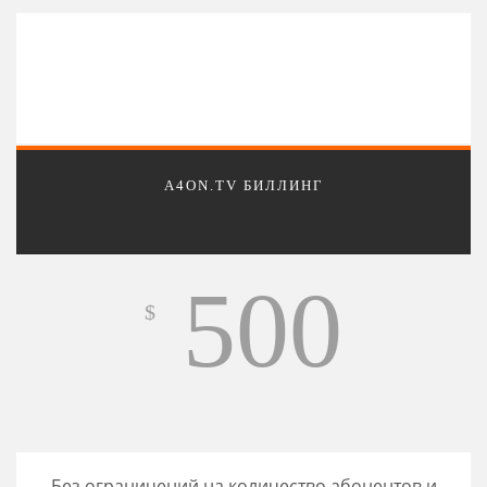
A4ON.TV БИЛЛИНГ
500
$
Без ограничений на количество абонентов и